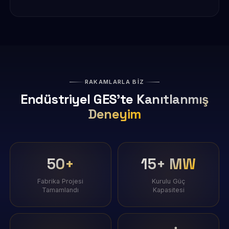
RAKAMLARLA BİZ
Endüstriyel GES'te
Kanıtlanmış
Deneyim
50+
15+ MW
Fabrika Projesi
Kurulu Güç
Tamamlandı
Kapasitesi