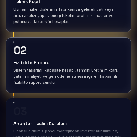
Teknik Keşif
Uzman mühendislerimiz fabrikanıza gelerek çatı veya
arazi analizi yapar, enerji tüketim profilinizi inceler ve
potansiyel tasarrufu hesaplar.
02
Fizibilite Raporu
Sistem tasarımı, kapasite hesabı, tahmini üretim miktarı,
yatırım maliyeti ve geri ödeme süresini içeren kapsamlı
fizibilite raporu sunulur.
03
Anahtar Teslim Kurulum
Lisanslı ekibimiz panel montajından invertör kurulumuna,