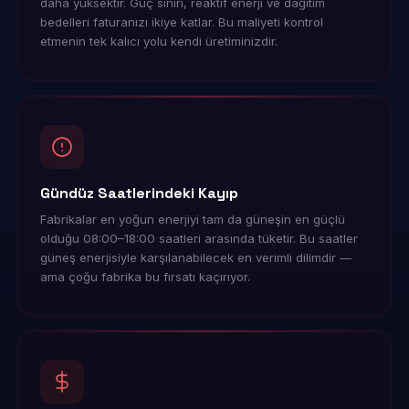
daha yüksektir. Güç sınırı, reaktif enerji ve dağıtım
bedelleri faturanızı ikiye katlar. Bu maliyeti kontrol
etmenin tek kalıcı yolu kendi üretiminizdir.
Gündüz Saatlerindeki Kayıp
Fabrikalar en yoğun enerjiyi tam da güneşin en güçlü
olduğu 08:00–18:00 saatleri arasında tüketir. Bu saatler
güneş enerjisiyle karşılanabilecek en verimli dilimdir —
ama çoğu fabrika bu fırsatı kaçırıyor.