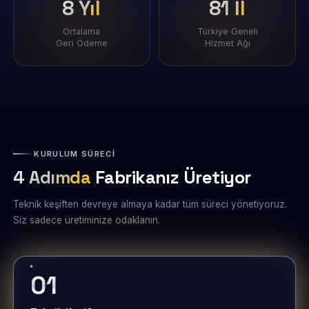
8 Yıl
81 İl
Ortalama
Türkiye Geneli
Geri Ödeme
Hizmet Ağı
KURULUM SÜRECİ
4 Adımda
Fabrikanız Üretiyor
Teknik keşiften devreye almaya kadar tüm süreci yönetiyoruz.
Siz sadece üretiminize odaklanın.
01