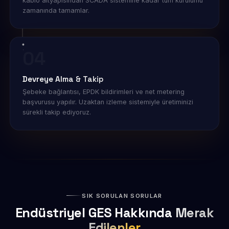
kablo altyapısından SCADA sistemine kadar tüm kurulumu
zamanında tamamlar.
04
Devreye Alma & Takip
Şebeke bağlantısı, EPDK bildirimleri ve net metering
başvurusu yapılır. Uzaktan izleme sistemiyle üretiminizi
sürekli takip ediyoruz.
SIK SORULAN SORULAR
Endüstriyel GES Hakkında
Merak
Edilenler