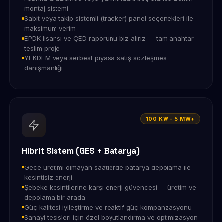
montaj sistemi
Sabit veya takip sistemli (tracker) panel seçenekleri ile
maksimum verim
EPDK lisansı ve ÇED raporunu biz alırız — tam anahtar
teslim proje
YEKDEM veya serbest piyasa satış sözleşmesi
danışmanlığı
100 KW – 5 MW+
Hibrit Sistem (GES + Batarya)
Gece üretimi olmayan saatlerde batarya depolama ile
kesintisiz enerji
Şebeke kesintilerine karşı enerji güvencesi — üretim ve
depolama bir arada
Güç kalitesi iyileştirme ve reaktif güç kompanzasyonu
Sanayi tesisleri için özel boyutlandırma ve optimizasyon