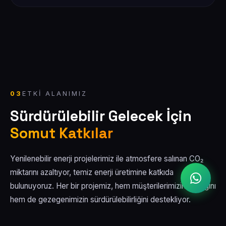
03
ETKI ALANIMIZ
Sürdürülebilir Gelecek İçin
Somut Katkılar
Yenilenebilir enerji projelerimiz ile atmosfere salınan CO₂
miktarını azaltıyor, temiz enerji üretimine katkıda
bulunuyoruz. Her bir projemiz, hem müşterilerimizin karlılığını
hem de gezegenimizin sürdürülebilirliğini destekliyor.