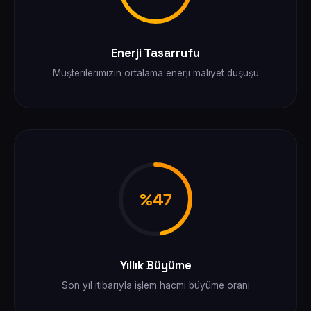
Enerji Tasarrufu
Müşterilerimizin ortalama enerji maliyet düşüşü
%47
Yıllık Büyüme
Son yıl itibarıyla işlem hacmi büyüme oranı