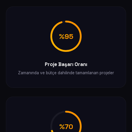
%95
Proje Başarı Oranı
Zamanında ve bütçe dahilinde tamamlanan projeler
%70