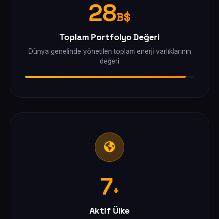
28
B$
Toplam Portfolyo Değeri
Dünya genelinde yönetilen toplam enerji varlıklarının
değeri
7
+
Aktif Ülke