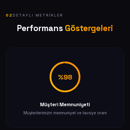
02
DETAYLI METRIKLER
Performans
Göstergeleri
%98
Müşteri Memnuniyeti
Müşterilerimizin memnuniyet ve tavsiye oranı