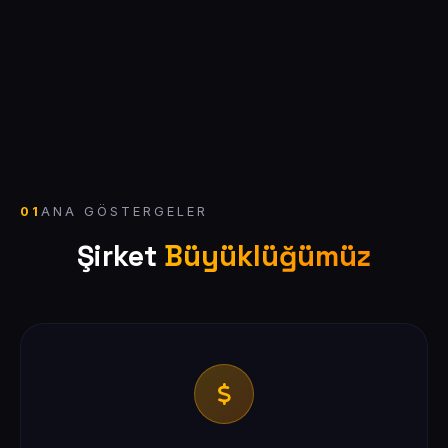
01
ANA GÖSTERGELER
Şirket
Büyüklüğümüz