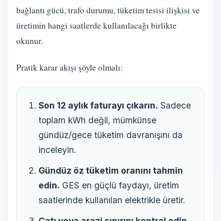
bağlantı gücü, trafo durumu, tüketim tesisi ilişkisi ve
üretimin hangi saatlerde kullanılacağı birlikte
okunur.
Pratik karar akışı şöyle olmalı:
Son 12 aylık faturayı çıkarın.
Sadece
toplam kWh değil, mümkünse
gündüz/gece tüketim davranışını da
inceleyin.
Gündüz öz tüketim oranını tahmin
edin.
GES en güçlü faydayı, üretim
saatlerinde kullanılan elektrikle üretir.
Çatı veya arazi sınırını kontrol edin.