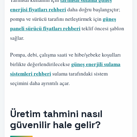
enerjisi fiyatları rehberi
daha doğru başlangıçtır;
güneş
pompa ve sürücü tarafını netleştirmek için
paneli sürücü fiyatları rehberi
teklif öncesi şablon
sağlar.
Pompa, debi, çalışma saati ve hibe/şebeke koşulları
güneş enerjili sulama
birlikte değerlendirilecekse
sistemleri rehberi
sulama tarafındaki sistem
seçimini daha ayrıntılı açar.
Üretim tahmini nasıl
güvenilir hale gelir?