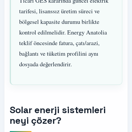
Ticari GES kararında güncel elektrik
tarifesi, lisanssız üretim süreci ve
bölgesel kapasite durumu birlikte
kontrol edilmelidir. Energy Anatolia
teklif öncesinde fatura, çatı/arazi,
bağlantı ve tüketim profilini aynı
dosyada değerlendirir.
Solar enerji sistemleri
neyi çözer?