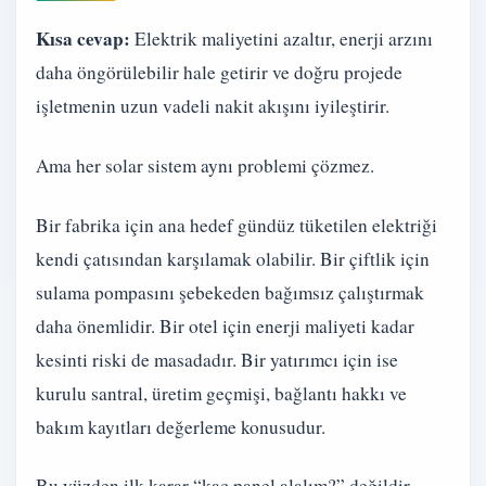
Kısa cevap:
Elektrik maliyetini azaltır, enerji arzını
daha öngörülebilir hale getirir ve doğru projede
işletmenin uzun vadeli nakit akışını iyileştirir.
Ama her solar sistem aynı problemi çözmez.
Bir fabrika için ana hedef gündüz tüketilen elektriği
kendi çatısından karşılamak olabilir. Bir çiftlik için
sulama pompasını şebekeden bağımsız çalıştırmak
daha önemlidir. Bir otel için enerji maliyeti kadar
kesinti riski de masadadır. Bir yatırımcı için ise
kurulu santral, üretim geçmişi, bağlantı hakkı ve
bakım kayıtları değerleme konusudur.
Bu yüzden ilk karar “kaç panel alalım?” değildir.