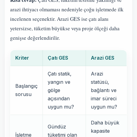
arazi ihtiyacı olmaması nedeniyle çoğu işletmede ilk
incelenen seçenektir. Arazi GES ise çatı alanı
yetersizse, tüketim büyükse veya proje ölçeği daha
genişse değerlendirilir.
Kriter
Çatı GES
Arazi GES
Çatı statik,
Arazi
yangın ve
statüsü,
Başlangıç
gölge
bağlantı ve
sorusu
açısından
imar süreci
uygun mu?
uygun mu?
Daha büyük
Gündüz
kapasite
İşletme
tüketimi olan