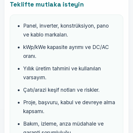
Teklifte mutlaka isteyin
Panel, inverter, konstrüksiyon, pano
ve kablo markaları.
kWp/kWe kapasite ayrımı ve DC/AC
oranı.
Yıllık üretim tahmini ve kullanılan
varsayım.
Çatı/arazi keşif notları ve riskler.
Proje, başvuru, kabul ve devreye alma
kapsamı.
Bakım, izleme, arıza müdahale ve
garanti sorumluluğu.