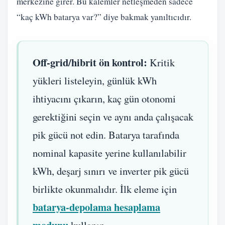
merkezine girer. Bu kalemler netleşmeden sadece
“kaç kWh batarya var?” diye bakmak yanıltıcıdır.
Off-grid/hibrit ön kontrol:
Kritik
yükleri listeleyin, günlük kWh
ihtiyacını çıkarın, kaç gün otonomi
gerektiğini seçin ve aynı anda çalışacak
pik gücü not edin. Batarya tarafında
nominal kapasite yerine kullanılabilir
kWh, deşarj sınırı ve inverter pik gücü
birlikte okunmalıdır. İlk eleme için
batarya-depolama hesaplama
modunu
kullanın.