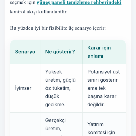
güneş paneli temizleme rehberindeki
seçmek için
kontrol akışı kullanılabilir.
Bu yüzden iyi bir fizibilite üç senaryo içerir:
Karar için
Senaryo
Ne gösterir?
anlamı
Yüksek
Potansiyel üst
üretim, güçlü
sınırı gösterir
İyimser
öz tüketim,
ama tek
düşük
başına karar
gecikme.
değildir.
Gerçekçi
Yatırım
üretim,
komitesi için