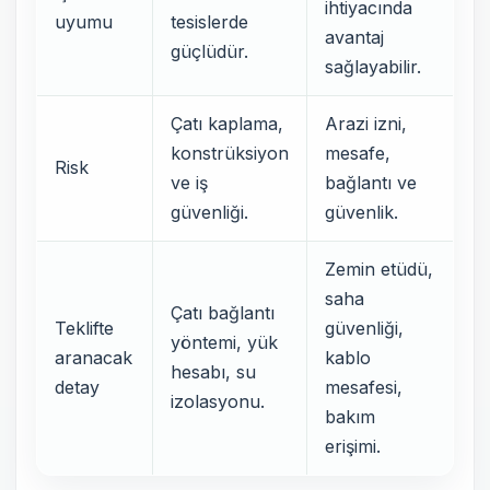
ihtiyacında
uyumu
tesislerde
avantaj
güçlüdür.
sağlayabilir.
Çatı kaplama,
Arazi izni,
konstrüksiyon
mesafe,
Risk
ve iş
bağlantı ve
güvenliği.
güvenlik.
Zemin etüdü,
saha
Çatı bağlantı
Teklifte
güvenliği,
yöntemi, yük
aranacak
kablo
hesabı, su
detay
mesafesi,
izolasyonu.
bakım
erişimi.