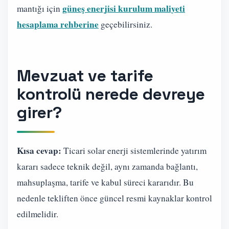
güneş enerjisi kurulum maliyeti
mantığı için
hesaplama rehberine
geçebilirsiniz.
Mevzuat ve tarife
kontrolü nerede devreye
girer?
Kısa cevap:
Ticari solar enerji sistemlerinde yatırım
kararı sadece teknik değil, aynı zamanda bağlantı,
mahsuplaşma, tarife ve kabul süreci kararıdır. Bu
nedenle tekliften önce güncel resmi kaynaklar kontrol
edilmelidir.