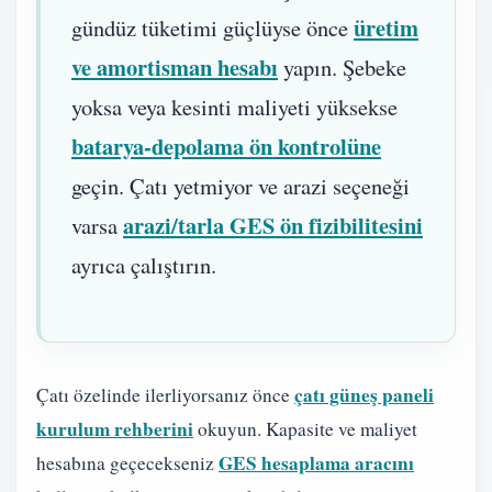
üretim
gündüz tüketimi güçlüyse önce
ve amortisman hesabı
yapın. Şebeke
yoksa veya kesinti maliyeti yüksekse
batarya-depolama ön kontrolüne
geçin. Çatı yetmiyor ve arazi seçeneği
arazi/tarla GES ön fizibilitesini
varsa
ayrıca çalıştırın.
çatı güneş paneli
Çatı özelinde ilerliyorsanız önce
kurulum rehberini
okuyun. Kapasite ve maliyet
GES hesaplama aracını
hesabına geçecekseniz