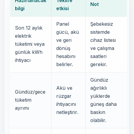
Hazırlanacak
Teklife
Not
bilgi
etkisi
Panel
Şebekesiz
Son 12 aylık
gücü, akü
sistemde
elektrik
ve geri
cihaz listesi
tüketimi veya
dönüş
ve çalışma
günlük kWh
hesabını
saatleri
ihtiyacı
belirler.
gerekir.
Gündüz
Akü ve
ağırlıklı
Gündüz/gece
rüzgar
yüklerde
tüketim
ihtiyacını
güneş daha
ayrımı
netleştirir.
baskın
olabilir.