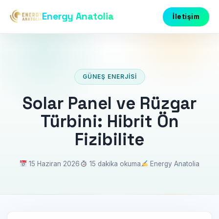
Energy Anatolia
İletişim
GÜNEŞ ENERJISI
Solar Panel ve Rüzgar
Türbini: Hibrit Ön
Fizibilite
15 Haziran 2026
15 dakika okuma
Energy Anatolia