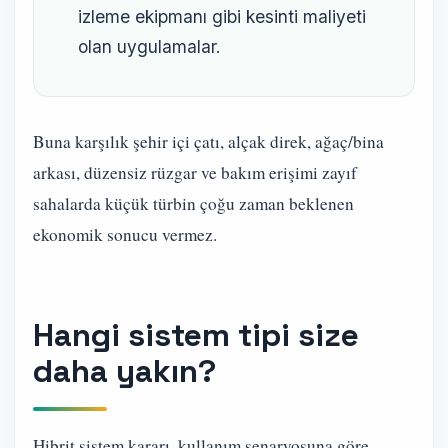
izleme ekipmanı gibi kesinti maliyeti
olan uygulamalar.
Buna karşılık şehir içi çatı, alçak direk, ağaç/bina
arkası, düzensiz rüzgar ve bakım erişimi zayıf
sahalarda küçük türbin çoğu zaman beklenen
ekonomik sonucu vermez.
Hangi sistem tipi size
daha yakın?
Hibrit sistem kararı, kullanım senaryosuna göre