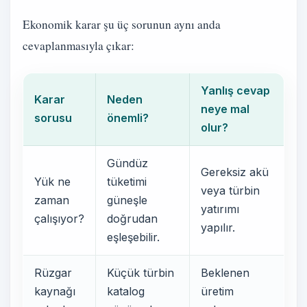
Ekonomik karar şu üç sorunun aynı anda
cevaplanmasıyla çıkar:
Yanlış cevap
Karar
Neden
neye mal
sorusu
önemli?
olur?
Gündüz
Gereksiz akü
Yük ne
tüketimi
veya türbin
zaman
güneşle
yatırımı
çalışıyor?
doğrudan
yapılır.
eşleşebilir.
Rüzgar
Küçük türbin
Beklenen
kaynağı
katalog
üretim