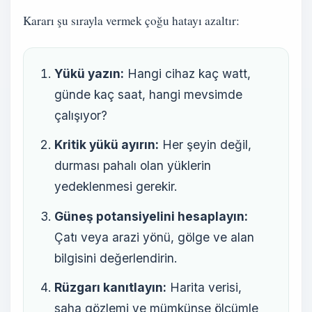
Kararı şu sırayla vermek çoğu hatayı azaltır:
Yükü yazın:
Hangi cihaz kaç watt,
günde kaç saat, hangi mevsimde
çalışıyor?
Kritik yükü ayırın:
Her şeyin değil,
durması pahalı olan yüklerin
yedeklenmesi gerekir.
Güneş potansiyelini hesaplayın:
Çatı veya arazi yönü, gölge ve alan
bilgisini değerlendirin.
Rüzgarı kanıtlayın:
Harita verisi,
saha gözlemi ve mümkünse ölçümle