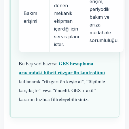
erişim,
dönen
periyodik
Bakım
mekanik
bakım ve
erişimi
ekipman
arıza
içerdiği için
müdahale
servis planı
sorumluluğu.
ister.
GES hesaplama
Bu beş veri hazırsa
aracındaki hibrit rüzgar ön kontrolünü
kullanarak “rüzgarı ön keşfe al”, “ölçümle
karşılaştır” veya “öncelik GES + akü”
kararını hızlıca filtreleyebilirsiniz.