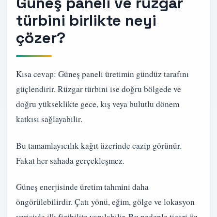
Güneş paneli ve rüzgar
türbini birlikte neyi
çözer?
Kısa cevap: Güneş paneli üretimin gündüz tarafını
güçlendirir. Rüzgar türbini ise doğru bölgede ve
doğru yükseklikte gece, kış veya bulutlu dönem
katkısı sağlayabilir.
Bu tamamlayıcılık kağıt üzerinde cazip görünür.
Fakat her sahada gerçekleşmez.
Güneş enerjisinde üretim tahmini daha
öngörülebilirdir. Çatı yönü, eğim, gölge ve lokasyon
verisiyle ilk fizibilite yapılabilir. Bu nedenle ticari öz