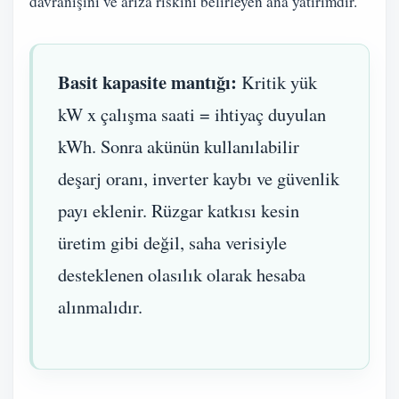
davranışını ve arıza riskini belirleyen ana yatırımdır.
Basit kapasite mantığı:
Kritik yük
kW x çalışma saati = ihtiyaç duyulan
kWh. Sonra akünün kullanılabilir
deşarj oranı, inverter kaybı ve güvenlik
payı eklenir. Rüzgar katkısı kesin
üretim gibi değil, saha verisiyle
desteklenen olasılık olarak hesaba
alınmalıdır.