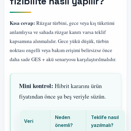
fizibilite nasıl yapılır?
Kısa cevap:
Rüzgar türbini, gece veya kış tüketimi
anlamlıysa ve sahada rüzgar kanıtı varsa teklif
kapsamına alınmalıdır. Gece yükü düşük, türbin
noktası engelli veya bakım erişimi belirsizse önce
daha sade GES + akü senaryosu karşılaştırılmalıdır.
Mini kontrol:
Hibrit kararını ürün
fiyatından önce şu beş veriyle süzün.
Neden
Teklife nasıl
Veri
önemli?
yazılmalı?