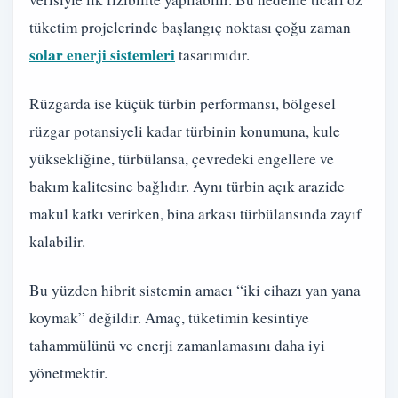
tüketim projelerinde başlangıç noktası çoğu zaman
solar enerji sistemleri
tasarımıdır.
Rüzgarda ise küçük türbin performansı, bölgesel
rüzgar potansiyeli kadar türbinin konumuna, kule
yüksekliğine, türbülansa, çevredeki engellere ve
bakım kalitesine bağlıdır. Aynı türbin açık arazide
makul katkı verirken, bina arkası türbülansında zayıf
kalabilir.
Bu yüzden hibrit sistemin amacı “iki cihazı yan yana
koymak” değildir. Amaç, tüketimin kesintiye
tahammülünü ve enerji zamanlamasını daha iyi
yönetmektir.